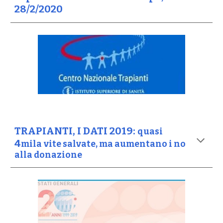
28/2/2020
TRAPIANTI, I DATI 2019:
quasi
4
mila
vite salvate, ma aumentano i no
alla donazione