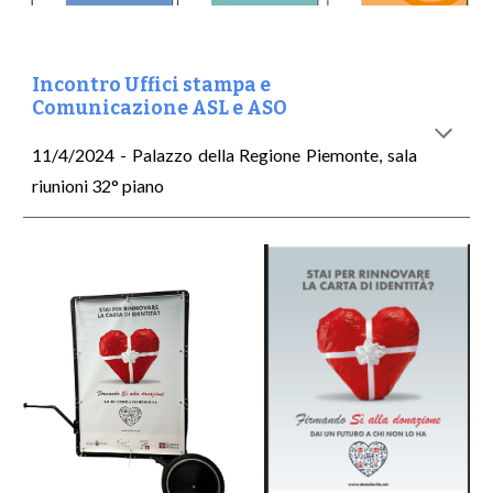
Incontro Uffici stampa e
Comunicazione ASL e ASO
11/4/2024 - Palazzo della Regione Piemonte, sala
riunioni 32° piano