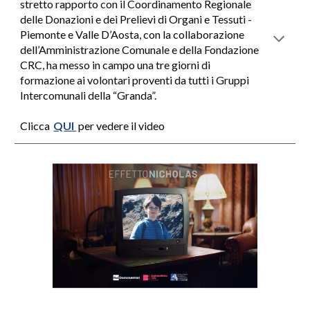
stretto rapporto con il Coordinamento Regionale
delle Donazioni e dei Prelievi di Organi e Tessuti -
Piemonte e Valle D’Aosta, con la collaborazione
dell’Amministrazione Comunale e della Fondazione
CRC, ha messo in campo una tre giorni di
formazione ai volontari proventi da tutti i Gruppi
Intercomunali della “Granda”.
Clicca
QUI
per vedere il video