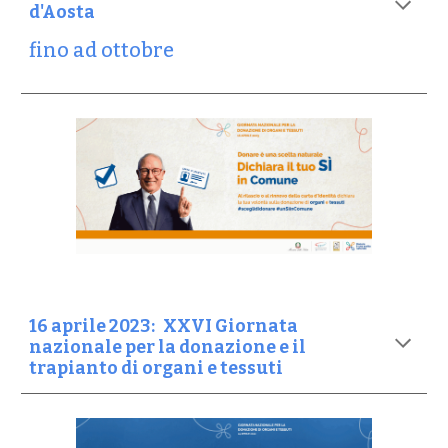
d'Aosta
fino ad ottobre
16
aprile 202
3
:
XXVI Giornata
nazionale per la donazione e il
trapianto di organi e tessuti