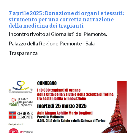
7
aprile 202
5
:
Donazione di organi e tessuti:
strumento per una corretta narrazione
della medicina dei trapianti
Incontro rivolto ai Giornalisti del Piemonte
.
Palazzo della Reg
ione Piemonte - Sala
Trasparenza