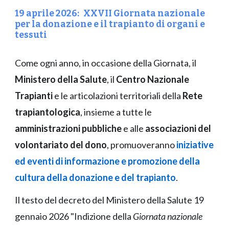
1
9
aprile 202
6
:
XXVII Giornata nazionale
per la donazione e il trapianto di organi e
tessuti
Come ogni anno, in occasione della Giornata, il
Ministero della Salute
, il
Centro Nazionale
Trapianti
e le articolazioni territoriali della
Rete
trapiantologica
, insieme a tutte le
amministrazioni pubbliche
e alle
associazioni del
volontariato del dono
, promuoveranno
iniziative
ed eventi di informazione e promozione della
cultura della donazione e del trapianto
.
Il testo del decreto del Ministero della Salute
19
gennaio
202
6
"Indizione della
Giornata nazionale