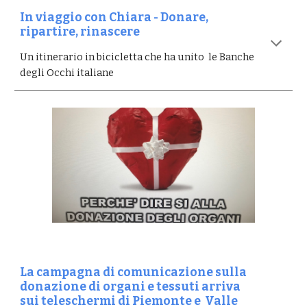
In viaggio con Chiara - Donare,
ripartire, rinascer
e
Un itinerario in bicicletta che ha unito le Banche
degli Occhi italiane
La campagna di comunicazione sulla
donazione di organi e tessuti arriva
sui teleschermi di Piemonte e Valle