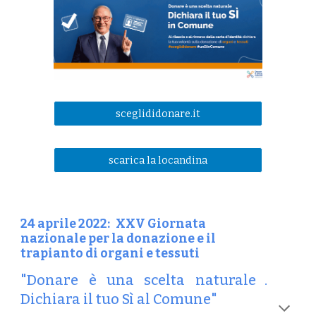
sceglididonare.it
scarica la locandina
24 aprile 2022:
XXV Giornata
nazionale per la donazione e il
trapianto di organi e tessuti
"Donare è una scelta naturale .
Dichiara il tuo Sì al Comune"