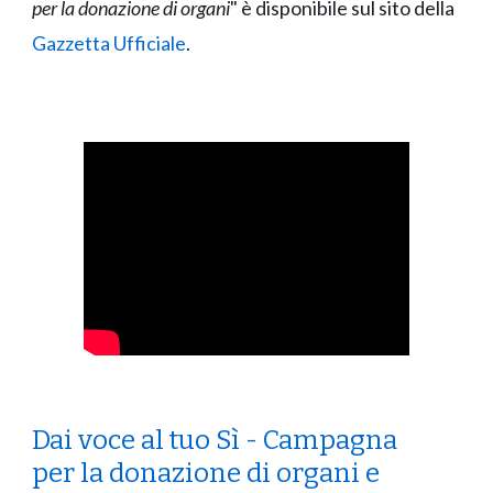
per la donazione di organi
" è disponibile sul sito della
Gazzetta Ufficiale
.
Dai voce al tuo Sì - Campagna
per la donazione di organi e