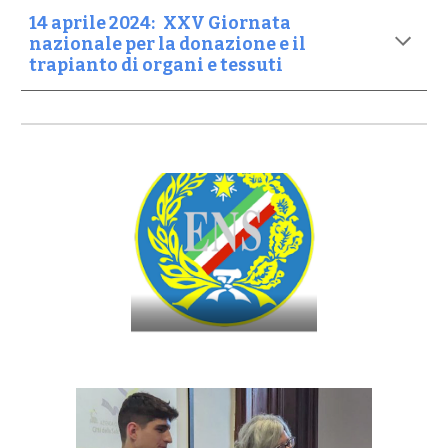
1
4
aprile 202
4
:
XXV Giornata
nazionale per la donazione e il
trapianto di organi e tessuti