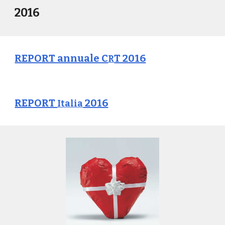
2016
REPORT annuale C
T 2016
R
REPORT
2016
Italia