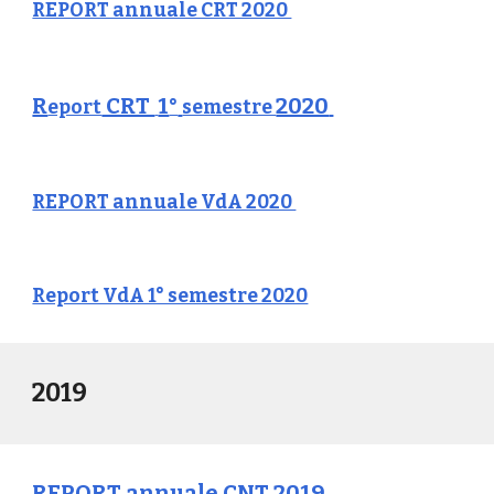
REPORT annuale CRT 2020
R
CRT
1
2020
eport
°
semestre
REPORT annuale VdA 2020
Report VdA 1° semestre 2020
2019
REPORT annuale CNT 2019