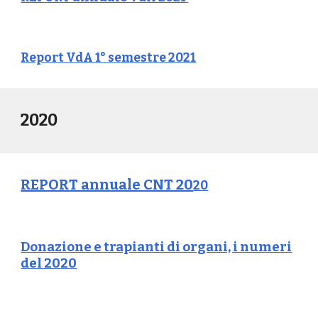
Report VdA 1° semestre 2021
2020
REPORT annuale CNT 20
20
Donazione e trapianti di organi, i numeri
del 2020