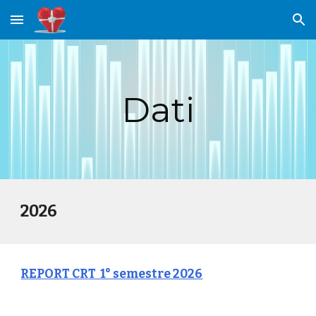
Skip to main content
Skip to navigation
Dati
2026
REPORT CRT 1° semestre 2026