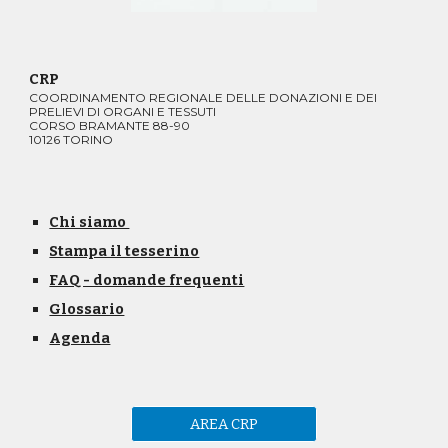
CRP
COORDINAMENTO REGIONALE DELLE DONAZIONI E DEI
PRELIEVI DI ORGANI E TESSUTI
CORSO BRAMANTE 88-90
10126 TORINO
Chi siamo
Stampa il tesserino
FAQ - domande frequenti
Glossario
Agenda
AREA CRP