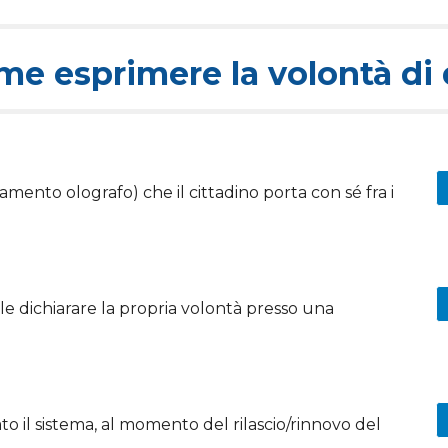
me esprimere la volontà di
tamento olografo) che il cittadino porta con sé fra i
ile dichiarare la propria volontà presso una
o il sistema, al momento del rilascio/rinnovo del