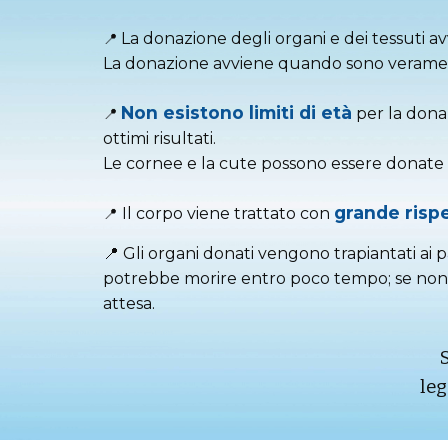
La donazione degli organi e dei tessuti a
📍
La donazione avviene quando sono verame
Non esistono limiti di età
per la donaz
📍
ottimi risultati.
Le cornee e la cute possono essere donate f
grande risp
Il corpo viene trattato con
📍
📍 Gli organi donati vengono trapiantati ai p
potrebbe morire entro poco tempo; se non ci s
attesa.
leg