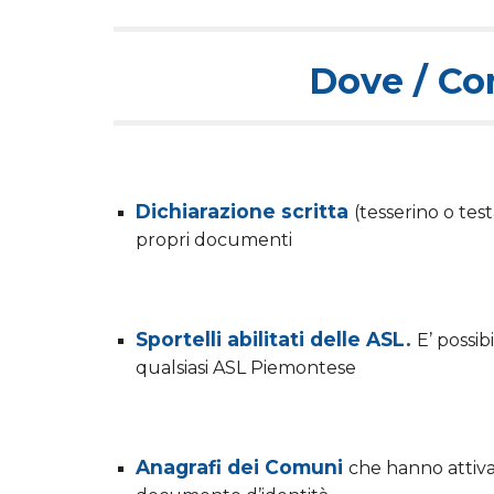
Dove / Co
Dichiarazione scritta
(tesserino o tes
propri documenti
Sportelli abilitati delle ASL.
E’ possib
qualsiasi ASL Piemontese
Anagrafi dei Comuni
che hanno attivat