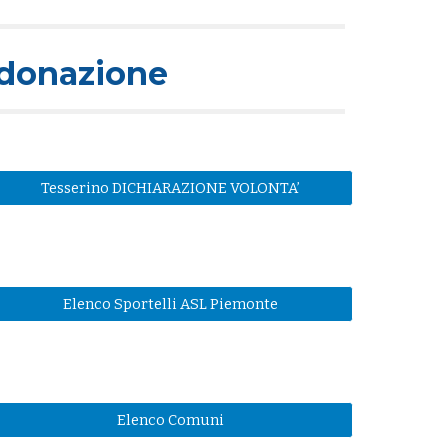
 donazione
Tesserino DICHIARAZIONE VOLONTA’
Elenco Sportelli ASL Piemonte
Elenco Comuni