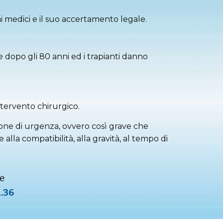
i medici e il suo accertamento legale.
e dopo gli 80 anni ed i trapianti danno
ntervento chirurgico.
azione di urgenza, ovvero così grave che
alla compatibilità, alla gravità, al tempo di
e
1.36