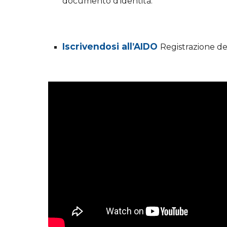
documento d’identità.
Iscrivendosi all’AIDO
Registrazione de