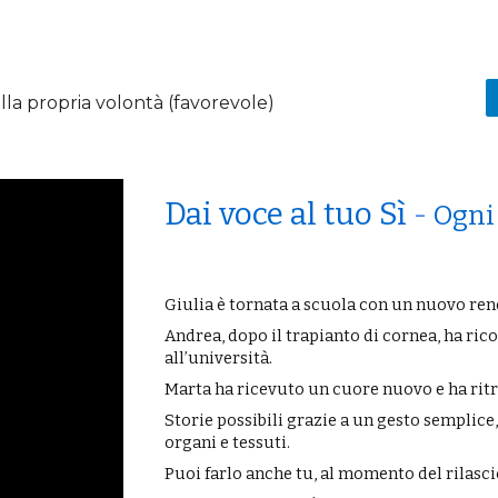
lla propria volontà (favorevole)
Dai voce al tuo Sì
-
Ogni
Giulia è tornata a scuola con un nuovo ren
Andrea, dopo il trapianto di cornea, ha rico
all’università.
Marta ha ricevuto un cuore nuovo e ha ritro
Storie possibili grazie a un gesto semplice
organi e tessuti.
Puoi farlo anche tu, al momento del rilascio