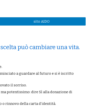
sito AIDO
 scelta può cambiare una vita.
e.
minciato a guardare al futuro e si è iscritto
vato il sorriso.
, ma potentissimo: dire Sì alla donazione di
 o rinnovo della carta d’identità.