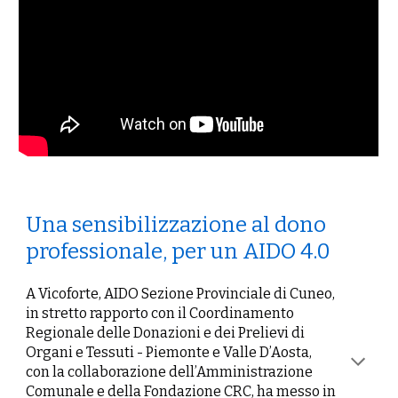
Una sensibilizzazione al dono
professionale, per un AIDO 4.0
A Vicoforte, AIDO Sezione Provinciale di Cuneo,
in stretto rapporto con il Coordinamento
Regionale delle Donazioni e dei Prelievi di
Organi e Tessuti - Piemonte e Valle D’Aosta,
con la collaborazione dell’Amministrazione
Comunale e della Fondazione CRC, ha messo in