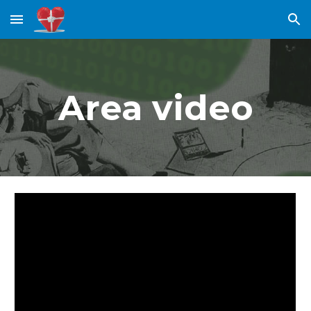
Skip to main content
Skip to navigation
Area video