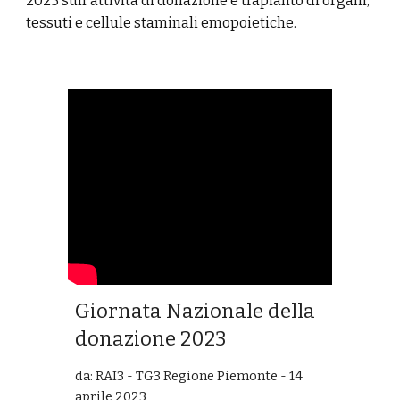
2023 sull'attività di donazione e trapianto di organi,
tessuti e cellule staminali emopoietiche.
Giornata Nazionale della
donazione 2023
da: RAI3 - TG3 Regione Piemonte - 14
aprile 2023