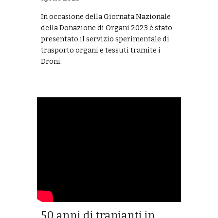
I
n occasione della Giornata Nazionale
della Donazione di Organi 2023 è stato
presentato il servizio sperimentale di
trasporto organi e tessuti tramite i
Droni.
50 anni di trapianti in