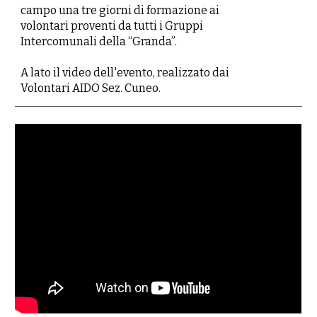
campo una tre giorni di formazione ai
volontari proventi da tutti i Gruppi
Intercomunali della “Granda”.
A lato il video dell'evento, realizzato dai
Volontari AIDO Sez. Cuneo.