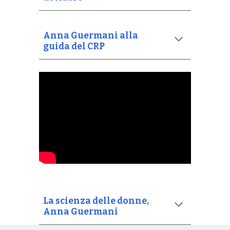
Anna Guermani alla
guida del CRP
La scienza delle donne,
Anna Guermani