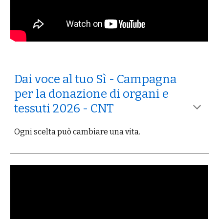
Dai voce al tuo Sì - Campagna
per la donazione di organi e
tessuti 2026 - CNT
Ogni scelta può cambiare una vita.