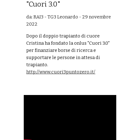
"Cuori 3.0"
da: RAI3 - TG3
Leonardo
-
29 novembre
202
2
Dopo il doppio trapianto di cuore
Cristina ha fondato la onlus "Cuori 3.0"
per finanziare borse di ricerca e
supportare le persone in attesa di
trapianto
.
http://www.cuori3puntozero.it/