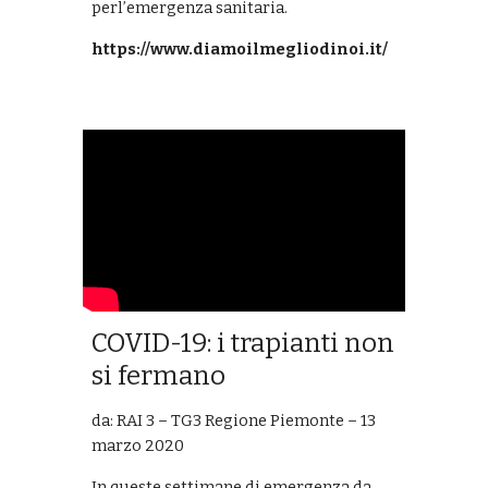
perl’emergenza sanitaria.
https://www.diamoilmegliodinoi.it/
COVID-19: i trapianti non
si fermano
da: RAI 3 – TG3 Regione Piemonte – 13
marzo 2020
In queste settimane di emergenza da