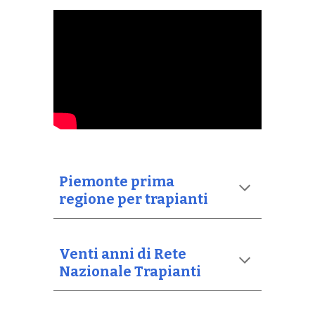
Piemonte prima
regione per trapianti
Venti anni di Rete
Nazionale Trapianti