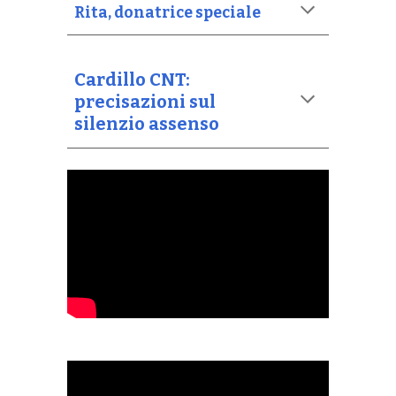
Rita, donatrice speciale
Cardillo CNT:
precisazioni sul
silenzio assenso